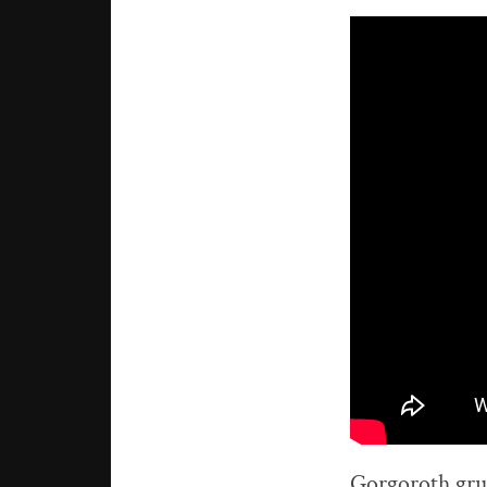
Gorgoroth grub