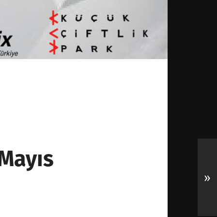
 Mayıs
»