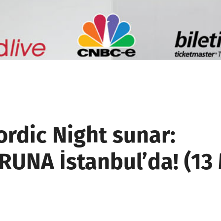
rdic Night sunar:
UNA İstanbul’da! (13