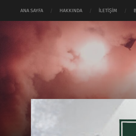
ANA SAYFA
HAKKINDA
İLETİŞİM