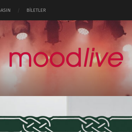
BASIN
BİLETLER
moodlive.org