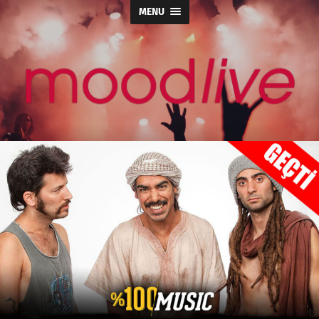
MENU
moodlive.org