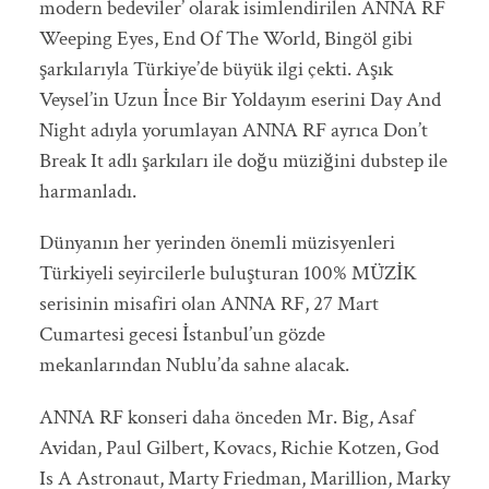
modern bedeviler’ olarak isimlendirilen ANNA RF
Weeping Eyes, End Of The World, Bingöl gibi
şarkılarıyla Türkiye’de büyük ilgi çekti. Aşık
Veysel’in Uzun İnce Bir Yoldayım eserini Day And
Night adıyla yorumlayan ANNA RF ayrıca Don’t
Break It adlı şarkıları ile doğu müziğini dubstep ile
harmanladı.
Dünyanın her yerinden önemli müzisyenleri
Türkiyeli seyircilerle buluşturan 100% MÜZİK
serisinin misafiri olan ANNA RF, 27 Mart
Cumartesi gecesi İstanbul’un gözde
mekanlarından Nublu’da sahne alacak.
ANNA RF konseri daha önceden Mr. Big, Asaf
Avidan, Paul Gilbert, Kovacs, Richie Kotzen, God
Is A Astronaut, Marty Friedman, Marillion, Marky