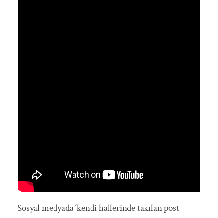
Sosyal medyada ‘kendi hallerinde takılan post