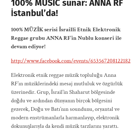
100% MUSIC sunar: ANNA RF
İstanbul’da!
100% MÜZİK serisi İsrailli Etnik Elektronik
Reggae grubu ANNA RF’in Nublu konseri ile
devam ediyor!
http://www.facebook.com/events/653567208122182
Elektronik etnik reggae müzik topluluğu Anna
RF’ın müziklerindeki mesaj mutluluk ve özgürlük
üzerinedir. Grup, İsrail’in Shaharut bölgesinde
doğdu ve ardından dünyanın birçok bölgesini
gezerek, Doğu ve Batı’nın soundunu, oryantal ve
modern enstrümanlarla harmanlayıp, elektronik
dokunuşlarıyla da kendi müzik tarzlarını yarattı.