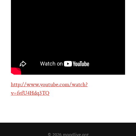
http://www.youtube.com/watch?
v=fefU4Hdq3TQ
© 2026
moodlive.org