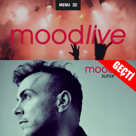
MENU
moodlive.org